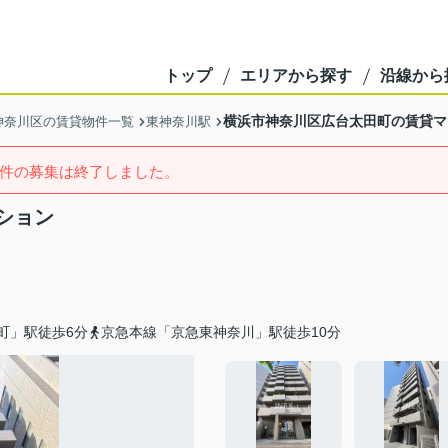
トップ
エリアから探す
沿線から
横浜市神奈川区広台太田町の賃貸マ
神奈川区の賃貸物件一覧
東神奈川駅
件の募集は終了しました。
ション
町」駅徒歩6分
京急本線「京急東神奈川」駅徒歩10分