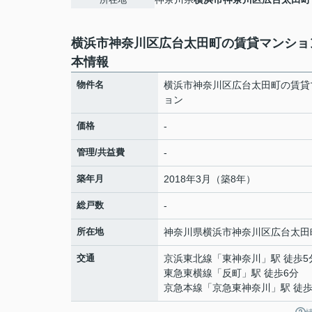
横浜市神奈川区広台太田町の賃貸マンショ
本情報
物件名
横浜市神奈川区広台太田町の賃貸
ョン
価格
-
管理/共益費
-
築年月
2018年3月（築8年）
総戸数
-
所在地
神奈川県
横浜市神奈川区
広台太田
交通
京浜東北線
「
東神奈川
」駅 徒歩5
東急東横線
「
反町
」駅 徒歩6分
京急本線
「
京急東神奈川
」駅 徒歩