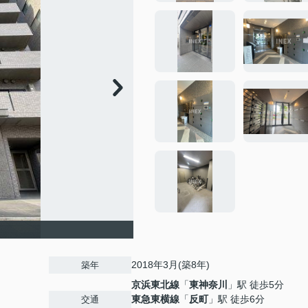
2018年3月(築8年)
築年
京浜東北線
「
東神奈川
」駅 徒歩5分
東急東横線
「
反町
」駅 徒歩6分
交通