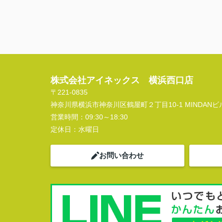
株式会社アイネックス 横浜西口店
〒221-0835
神奈川県横浜市神奈川区鶴屋町２丁目10-1 MINDANビル
営業時間：
09:30～18:30
定休日：
水曜日
お問い合わせ