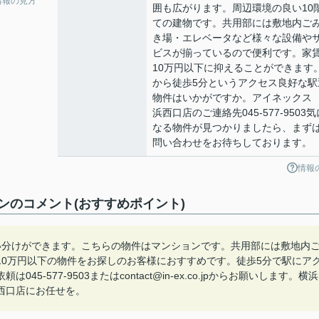
情報の見方
囲も広がります。周辺環境の良い10
ての建物です。共用部には敷地内ご
き場・エレベータなど様々な設備や
ビスが揃っているので便利です。家
10万円以下に抑えることができます
から徒歩5分というアクセス良好な駅
物件はいかがですか。アイネックス
浜西口店のご連絡先045-577-9503気
なる物件が見つかりましたら、まず
問い合わせをお待ちしております。
情報
ンのコメント(おすすめポイント)
い分けができます。こちらの物件はマンションです。共用部には敷地内
10万円以下の物件をお探しのお客様におすすめです。徒歩5分で駅にア
577-9503またはcontact@in-ex.co.jpからお願いします。横浜
西口店にお任せを。