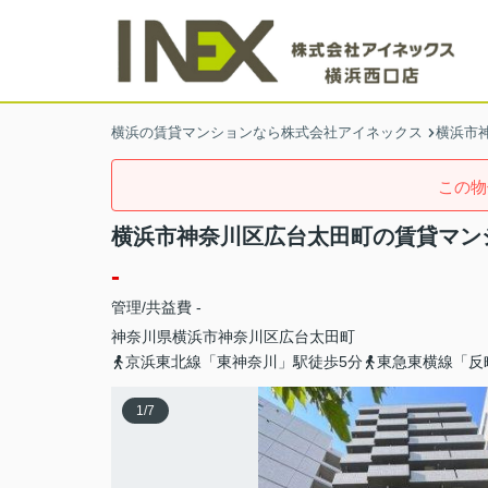
横浜の賃貸マンションなら株式会社アイネックス
横浜市
この物
横浜市神奈川区広台太田町の賃貸マン
-
管理/共益費 -
神奈川県
横浜市神奈川区
広台太田町
京浜東北線「東神奈川」駅徒歩5分
東急東横線「反
1
/
7