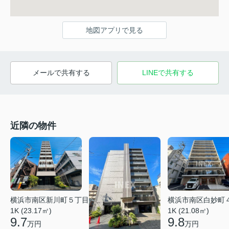
地図アプリで見る
メールで共有する
LINEで共有する
近隣の物件
横浜市南区白妙町
横浜市南区新川町５丁目
1K (21.08㎡)
1K (23.17㎡)
9.8
9.7
万円
万円