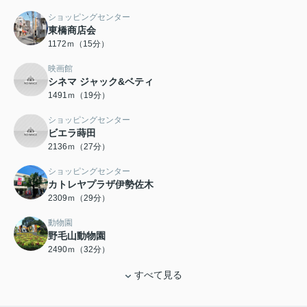
ショッピングセンター
東橋商店会
1172ｍ（15分）
映画館
シネマ ジャック&ベティ
1491ｍ（19分）
ショッピングセンター
ビエラ蒔田
2136ｍ（27分）
ショッピングセンター
カトレヤプラザ伊勢佐木
2309ｍ（29分）
動物園
野毛山動物園
2490ｍ（32分）
すべて見る