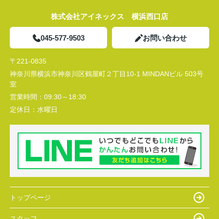
株式会社アイネックス 横浜西口店
045-577-9503
お問い合わせ
〒221-0835
神奈川県横浜市神奈川区鶴屋町２丁目10-1 MINDANビル 503号
室
営業時間：
09:30～18:30
定休日：
水曜日
トップページ
スタッフ