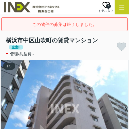
0
お気に入り
この物件の募集は終了しました。
横浜市中区山吹町の賃貸マンション
空室0
-
管理/共益費 -
1
/
6