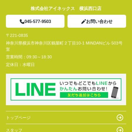
株式会社アイネックス 横浜西口店
045-577-9503
お問い合わせ
〒221-0835
神奈川県横浜市神奈川区鶴屋町２丁目10-1 MINDANビル 503号
室
営業時間：
09:30～18:30
定休日：
水曜日
トップページ
スタッフ