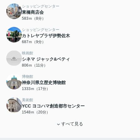
ショッピングセンター
東橋商店会
583ｍ（8分）
ショッピングセンター
カトレヤプラザ伊勢佐木
687ｍ（9分）
映画館
シネマ ジャック&ベティ
806ｍ（11分）
博物館
神奈川県立歴史博物館
1333ｍ（17分）
美術館
YCC ヨコハマ創造都市センター
1548ｍ（20分）
すべて見る