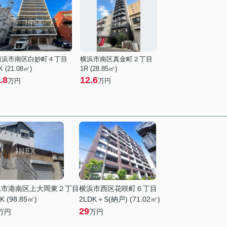
横浜市南区白妙町４丁目
横浜市南区真金町２丁目
K (21.08㎡)
1R (28.85㎡)
.8
12.6
万円
万円
浜市港南区上大岡東２丁目
横浜市西区花咲町６丁目
K (98.85㎡)
2LDK＋S(納戸) (71.02㎡)
29
万円
万円