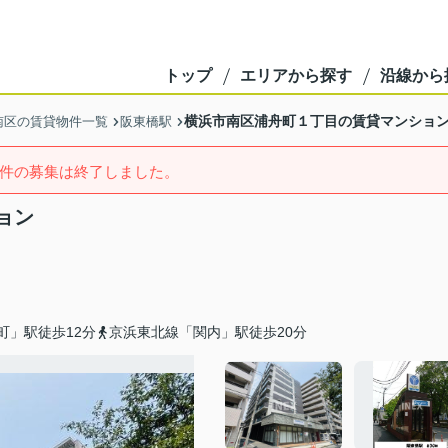
トップ
エリアから探す
沿線から
横浜市南区浦舟町１丁目の賃貸マンショ
南区の賃貸物件一覧
阪東橋駅
件の募集は終了しました。
ョン
町」駅徒歩12分
京浜東北線「関内」駅徒歩20分