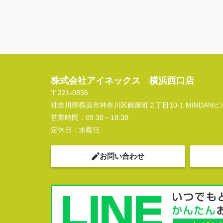
株式会社アイネックス 横浜西口店
〒221-0835
神奈川県横浜市神奈川区鶴屋町２丁目10-1 MINDANビル
営業時間：
09:30～18:30
定休日：
水曜日
お問い合わせ