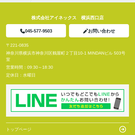
株式会社アイネックス 横浜西口店
045-577-9503
お問い合わせ
〒221-0835
神奈川県横浜市神奈川区鶴屋町２丁目10-1 MINDANビル 503号
室
営業時間：
09:30～18:30
定休日：
水曜日
トップページ