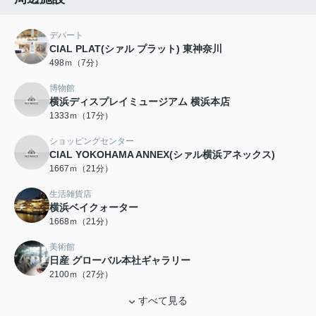
デパート
CIAL PLAT(シァル プラット) 東神奈川
498ｍ（7分）
博物館
横浜ディスプレイミュージアム 横浜本店
1333ｍ（17分）
ショッピングセンター
CIAL YOKOHAMA ANNEX(シァル横浜アネックス)
1667ｍ（21分）
生活雑貨店
横浜ベイクォーター
1668ｍ（21分）
美術館
日産 グローバル本社ギャラリー
2100ｍ（27分）
すべて見る