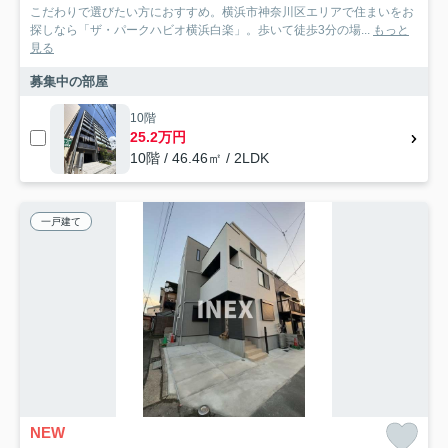
こだわりで選びたい方におすすめ。横浜市神奈川区エリアで住まいをお
探しなら「ザ・パークハビオ横浜白楽」。歩いて徒歩3分の場...
もっと
見る
募集中の部屋
10階
25.2万円
10階 / 46.46㎡ / 2LDK
一戸建て
NEW