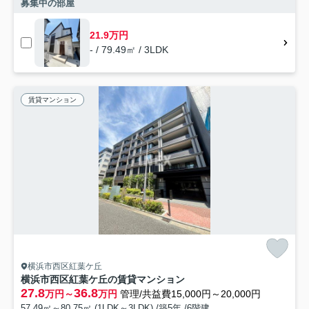
募集中の部屋
21.9万円
- / 79.49㎡ / 3LDK
賃貸マンション
横浜市西区紅葉ケ丘
横浜市西区紅葉ケ丘の賃貸マンション
27.8
36.8
万円～
万円
管理/共益費15,000円～20,000円
57.49㎡～80.75㎡ (1LDK～3LDK) /築5年 /6階建