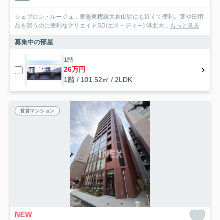
シェブロン・ルージュ：東急東横線大倉山駅にも近くて便利。薬や日用
品を買うのに便利なクリエイトSD(エス・ディー) 港北大...
もっと見る
募集中の部屋
1階
26万円
1階 / 101.52㎡ / 2LDK
賃貸マンション
NEW