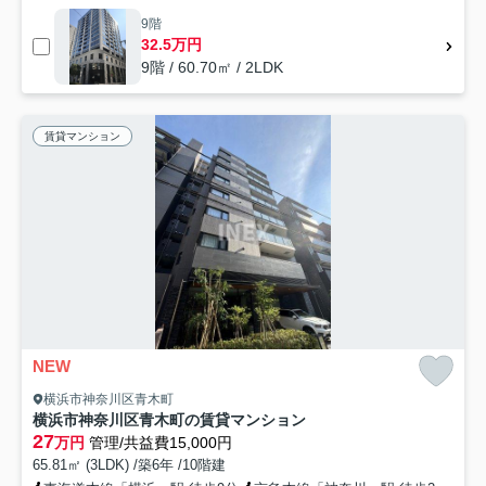
9階
32.5万円
9階 / 60.70㎡ / 2LDK
賃貸マンション
NEW
横浜市神奈川区青木町
横浜市神奈川区青木町の賃貸マンション
27
万円
管理/共益費15,000円
65.81㎡ (3LDK) /築6年 /10階建