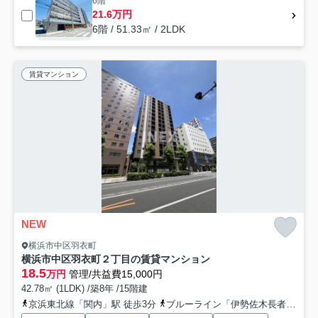
6階
21.6万円
6階 / 51.33㎡ / 2LDK
賃貸マンション
NEW
横浜市中区羽衣町
横浜市中区羽衣町２丁目の賃貸マンション
18.5
万円
管理/共益費15,000円
42.78㎡ (1LDK) /築8年 /15階建
京浜東北線「関内」駅 徒歩3分
ブルーライン「伊勢佐木長者町」駅 徒歩6分