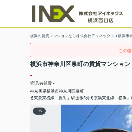
横浜の賃貸マンションなら株式会社アイネックス
横浜市
この物
横浜市神奈川区泉町の賃貸マンション
-
管理/共益費 -
神奈川県
横浜市神奈川区
泉町
東急東横線「反町」駅徒歩5分
京浜東北線「横浜」
1
/
5