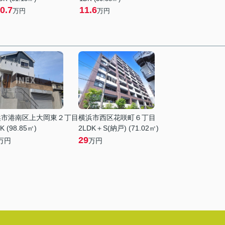
0.7
11.6
万円
万円
浜市港南区上大岡東２丁目
横浜市西区花咲町６丁目
K (98.85㎡)
2LDK＋S(納戸) (71.02㎡)
29
万円
万円