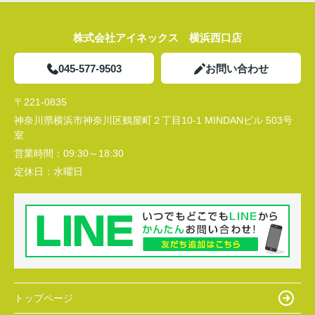
株式会社アイネックス 横浜西口店
045-577-9503
お問い合わせ
〒221-0835
神奈川県横浜市神奈川区鶴屋町２丁目10-1 MINDANビル 503号
室
営業時間：
09:30～18:30
定休日：
水曜日
トップページ