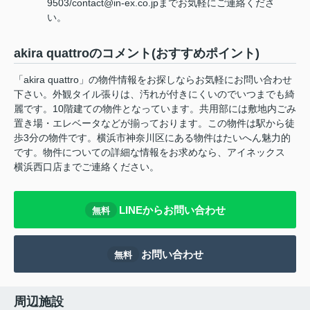
9503/contact@in-ex.co.jpまでお気軽にご連絡くださ
い。
akira quattroのコメント(おすすめポイント)
「akira quattro」の物件情報をお探しならお気軽にお問い合わせ
下さい。外観タイル張りは、汚れが付きにくいのでいつまでも綺
麗です。10階建ての物件となっています。共用部には敷地内ごみ
置き場・エレベータなどが揃っております。この物件は駅から徒
歩3分の物件です。横浜市神奈川区にある物件はたいへん魅力的
です。物件についての詳細な情報をお求めなら、アイネックス
横浜西口店までご連絡ください。
LINEからお問い合わせ
無料
お問い合わせ
無料
周辺施設