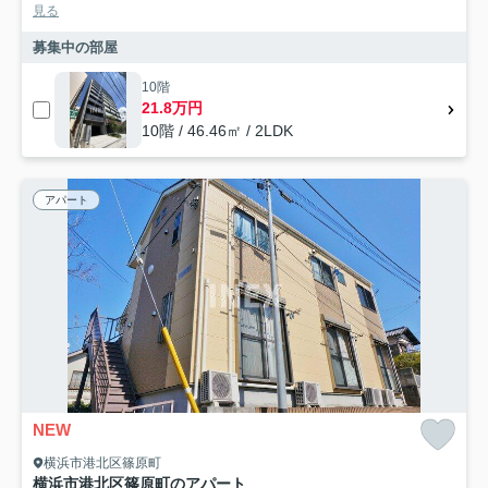
見る
募集中の部屋
10階
21.8万円
10階 / 46.46㎡ / 2LDK
アパート
NEW
横浜市港北区篠原町
横浜市港北区篠原町のアパート