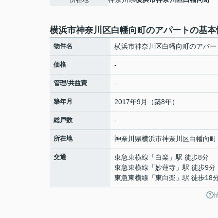
横浜市神奈川区白幡向町のアパートの基本
物件名
横浜市神奈川区白幡向町のアパー
価格
-
管理/共益費
-
築年月
2017年9月（築8年）
総戸数
-
所在地
神奈川県
横浜市神奈川区
白幡向町
交通
東急東横線
「
白楽
」駅 徒歩8分
東急東横線
「
妙蓮寺
」駅 徒歩9分
東急東横線
「
東白楽
」駅 徒歩18