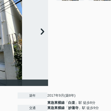
2017年9月(築8年)
築年
東急東横線
「
白楽
」駅 徒歩8分
東急東横線
「
妙蓮寺
」駅 徒歩9分
交通