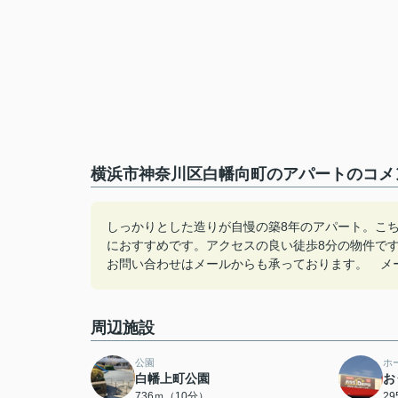
横浜市神奈川区白幡向町のアパートのコメン
しっかりとした造りが自慢の築8年のアパート。こ
におすすめです。アクセスの良い徒歩8分の物件で
お問い合わせはメールからも承っております。 メールアドレス
周辺施設
公園
ホ
白幡上町公園
お
736ｍ（10分）
2