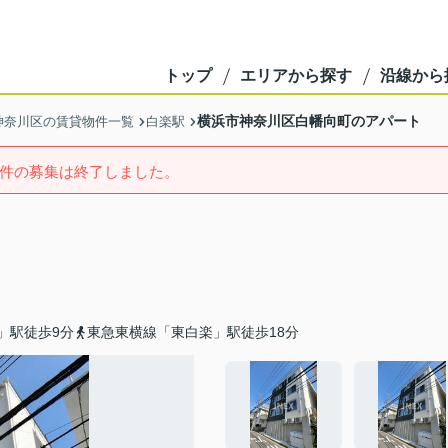
トップ
エリアから探す
沿線から
横浜市神奈川区白幡向町のアパート
神奈川区の賃貸物件一覧
白楽駅
件の募集は終了しました。
」駅徒歩9分
東急東横線「東白楽」駅徒歩18分