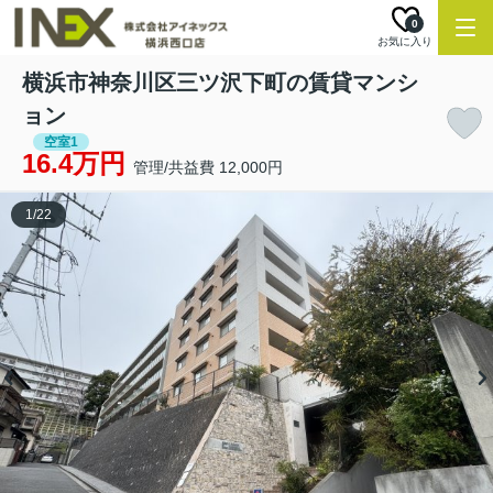
0
お気に入り
横浜市神奈川区三ツ沢下町の賃貸マンシ
ョン
空室1
16.4万円
管理/共益費 12,000円
1
/
22