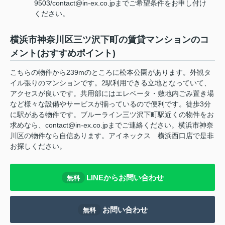
9503/contact@in-ex.co.jpまでご希望条件をお申し付け
ください。
横浜市神奈川区三ツ沢下町の賃貸マンションのコ
メント(おすすめポイント)
こちらの物件から239mのところに松本公園があります。外観タ
イル張りのマンションです。2駅利用できる立地となっていて、
アクセスが良いです。共用部にはエレベータ・敷地内ごみ置き場
など様々な設備やサービスが揃っているので便利です。徒歩3分
に駅がある物件です。ブルーライン三ツ沢下町駅近くの物件をお
求めなら、contact@in-ex.co.jpまでご連絡ください。横浜市神奈
川区の物件なら自信あります。アイネックス 横浜西口店で是非
お探しください。
LINEからお問い合わせ
無料
お問い合わせ
無料