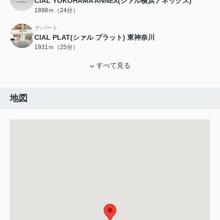
CIAL YOKOHAMA ANNEX(シァル横浜アネックス)
1898ｍ（24分）
デパート
CIAL PLAT(シァル プラット) 東神奈川
1931ｍ（25分）
すべて見る
地図