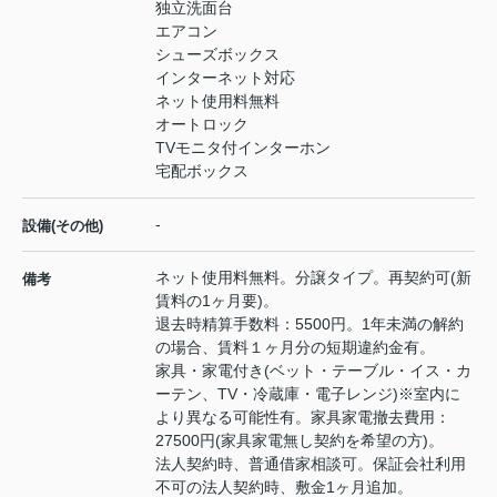
独立洗面台
エアコン
シューズボックス
インターネット対応
ネット使用料無料
オートロック
TVモニタ付インターホン
宅配ボックス
-
設備(その他)
ネット使用料無料。分譲タイプ。再契約可(新
備考
賃料の1ヶ月要)。
退去時精算手数料：5500円。1年未満の解約
の場合、賃料１ヶ月分の短期違約金有。
家具・家電付き(ベット・テーブル・イス・カ
ーテン、TV・冷蔵庫・電子レンジ)※室内に
より異なる可能性有。家具家電撤去費用：
27500円(家具家電無し契約を希望の方)。
法人契約時、普通借家相談可。保証会社利用
不可の法人契約時、敷金1ヶ月追加。