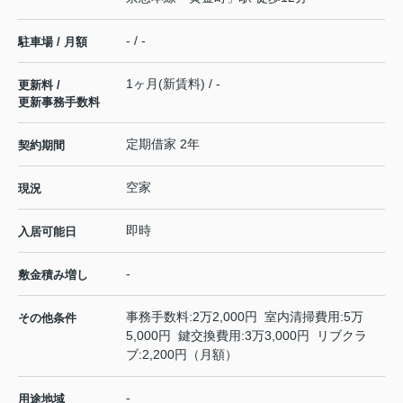
- / -
駐車場 / 月額
1ヶ月(新賃料) / -
更新料 /
更新事務手数料
定期借家 2年
契約期間
空家
現況
即時
入居可能日
-
敷金積み増し
事務手数料:2万2,000円 室内清掃費用:5万
その他条件
5,000円 鍵交換費用:3万3,000円 リブクラ
ブ:2,200円（月額）
-
用途地域