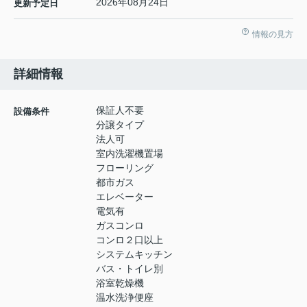
2026年08月24日
更新予定日
情報の見方
詳細情報
保証人不要
設備条件
分譲タイプ
法人可
室内洗濯機置場
フローリング
都市ガス
エレベーター
電気有
ガスコンロ
コンロ２口以上
システムキッチン
バス・トイレ別
浴室乾燥機
温水洗浄便座