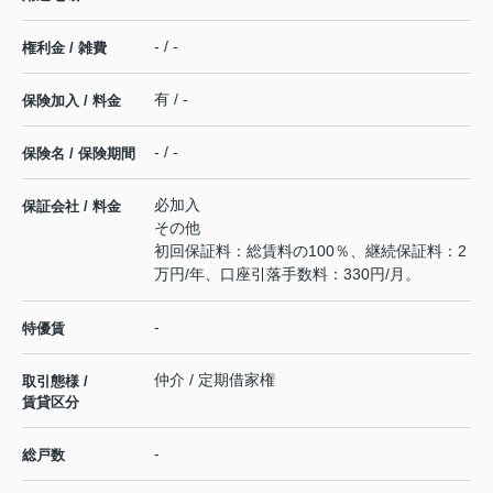
- / -
権利金 / 雑費
有 / -
保険加入 / 料金
- / -
保険名 / 保険期間
必加入
保証会社 / 料金
その他
初回保証料：総賃料の100％、継続保証料：2
万円/年、口座引落手数料：330円/月。
-
特優賃
仲介 / 定期借家権
取引態様 /
賃貸区分
-
総戸数