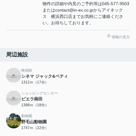
物件の詳細や内見のご予約等は045-577-9503
またはcontact@in-ex.co.jpからアイネック
ス 横浜西口店までお気軽にご連絡くださ
い。お待ちしております。
情報の見方
周辺施設
映画館
シネマ ジャック&ベティ
1312ｍ（17分）
ショッピングセンター
ビエラ蒔田
1398ｍ（18分）
動物園
野毛山動物園
1747ｍ（22分）