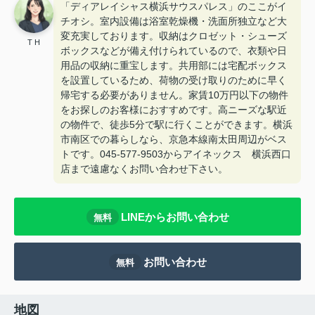
「ディアレイシャス横浜サウスパレス」のここがイ
チオシ。室内設備は浴室乾燥機・洗面所独立など大
変充実しております。収納はクロゼット・シューズ
T H
ボックスなどが備え付けられているので、衣類や日
用品の収納に重宝します。共用部には宅配ボックス
を設置しているため、荷物の受け取りのために早く
帰宅する必要がありません。家賃10万円以下の物件
をお探しのお客様におすすめです。高ニーズな駅近
の物件で、徒歩5分で駅に行くことができます。横浜
市南区での暮らしなら、京急本線南太田周辺がベス
トです。045-577-9503からアイネックス 横浜西口
店まで遠慮なくお問い合わせ下さい。
LINEからお問い合わせ
無料
お問い合わせ
無料
地図