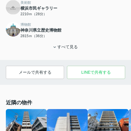
美術館
横浜市民ギャラリー
2210ｍ（28分）
博物館
神奈川県立歴史博物館
2815ｍ（36分）
すべて見る
メールで共有する
LINEで共有する
近隣の物件