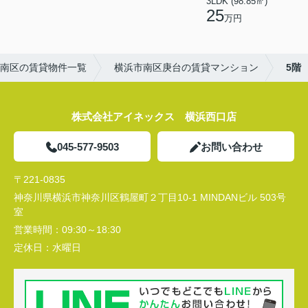
3LDK (98.85㎡)
25
万円
南区の賃貸物件一覧
横浜市南区庚台の賃貸マンション
5階
株式会社アイネックス 横浜西口店
045-577-9503
お問い合わせ
〒221-0835
神奈川県横浜市神奈川区鶴屋町２丁目10-1 MINDANビル 503号
室
営業時間：
09:30～18:30
定休日：
水曜日