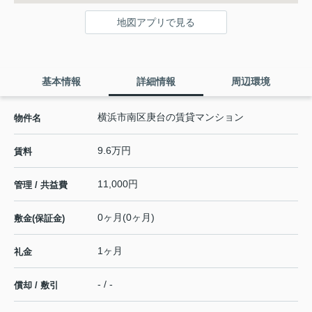
地図アプリで見る
基本情報
詳細情報
周辺環境
横浜市南区庚台の賃貸マンション
物件名
9.6万円
賃料
11,000円
管理 / 共益費
0ヶ月(0ヶ月)
敷金(保証金)
1ヶ月
礼金
- / -
償却 / 敷引