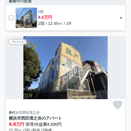
募集中の部屋
1階
4.6万円
1階 / 12.49㎡ / 1R
アパート
横浜市西区境之谷
横浜市西区境之谷のアパート
4.6
万円
管理/共益費4,500円
12.20㎡ (1R) /新築 /2階建