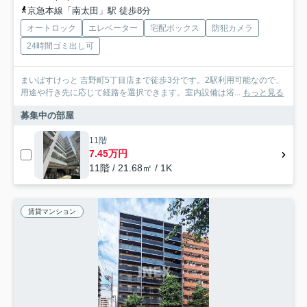
京急本線「南太田」駅 徒歩8分
オートロック
エレベーター
宅配ボックス
防犯カメラ
24時間ゴミ出し可
まいばすけっと 吉野町5丁目店まで徒歩3分です。2駅利用可能なので、
用途や行き先に応じて経路を選択できます。室内設備は浴...
もっと見る
募集中の部屋
11階
7.45万円
11階 / 21.68㎡ / 1K
賃貸マンション