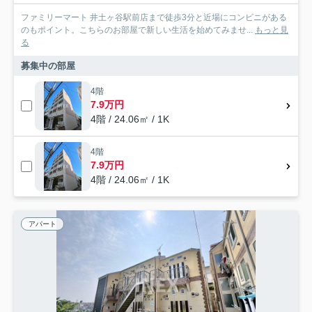
ファミリーマート 井土ヶ谷駅前店まで徒歩3分と近場にコンビニがある
のもポイント。こちらのお部屋で新しい生活を始めてみませ...
もっと見
る
募集中の部屋
4階
7.9万円
4階 / 24.06㎡ / 1K
4階
7.9万円
4階 / 24.06㎡ / 1K
アパート