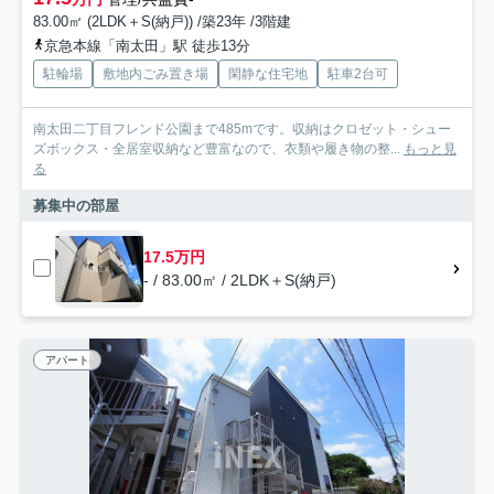
83.00㎡ (2LDK＋S(納戸)) /築23年 /3階建
京急本線「南太田」駅 徒歩13分
駐輪場
敷地内ごみ置き場
閑静な住宅地
駐車2台可
南太田二丁目フレンド公園まで485mです。収納はクロゼット・シュー
ズボックス・全居室収納など豊富なので、衣類や履き物の整...
もっと見
る
募集中の部屋
17.5万円
- / 83.00㎡ / 2LDK＋S(納戸)
アパート