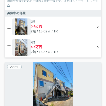
用途や行き先に応じて経路を選択できます。収納はシューズ...
もっと見
る
募集中の部屋
2階
5.4万円
2階 / 15.02㎡ / 1R
2階
5.5万円
2階 / 13.87㎡ / 1R
アパート