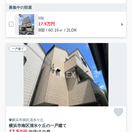
募集中の部屋
8階
17.5万円
8階 / 60.16㎡ / 2LDK
一戸建て
横浜市南区清水ケ丘
横浜市南区清水ケ丘の一戸建て
17.5
万円
管理/共益費-