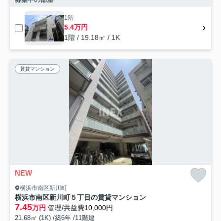
1階
5.4万円
1階 / 19.18㎡ / 1K
賃貸マンション
NEW
横浜市南区新川町
横浜市南区新川町５丁目の賃貸マンション
7.45
万円
管理/共益費10,000円
21.68㎡ (1K) /築6年 /11階建