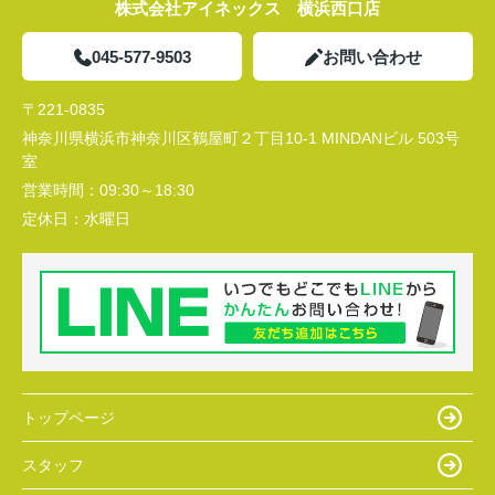
株式会社アイネックス 横浜西口店
045-577-9503
お問い合わせ
〒221-0835
神奈川県横浜市神奈川区鶴屋町２丁目10-1 MINDANビル 503号
室
営業時間：
09:30～18:30
定休日：
水曜日
トップページ
スタッフ