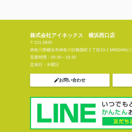
株式会社アイネックス 横浜西口店
〒221-0835
神奈川県横浜市神奈川区鶴屋町２丁目10-1 MINDANビル
営業時間：
09:30～18:30
定休日：
水曜日
お問い合わせ