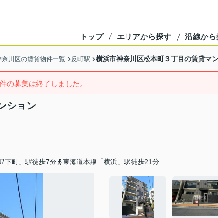
トップ
エリアから探す
沿線から
横浜市神奈川区松本町３丁目の賃貸マ
神奈川区の賃貸物件一覧
反町駅
件の募集は終了しました。
ンション
沢下町」駅徒歩7分
東海道本線「横浜」駅徒歩21分