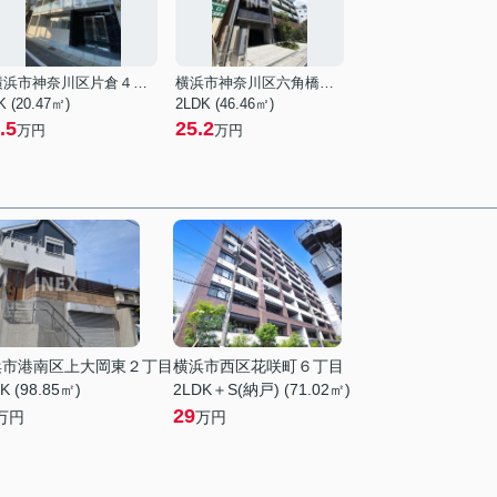
横浜市神奈川区片倉４丁目
横浜市神奈川区六角橋１丁目
K (20.47㎡)
2LDK (46.46㎡)
.5
25.2
万円
万円
浜市港南区上大岡東２丁目
横浜市西区花咲町６丁目
K (98.85㎡)
2LDK＋S(納戸) (71.02㎡)
29
万円
万円