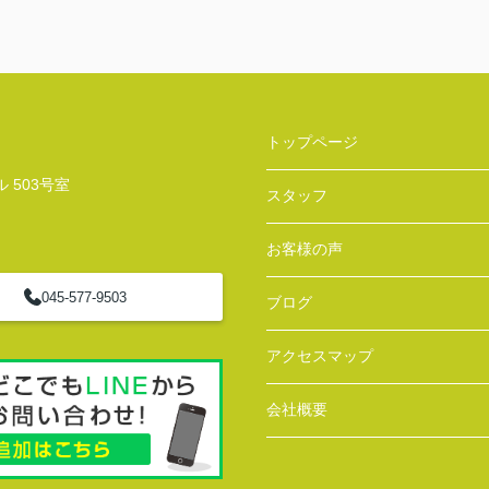
トップページ
 503号室
スタッフ
お客様の声
045-577-9503
ブログ
アクセスマップ
会社概要