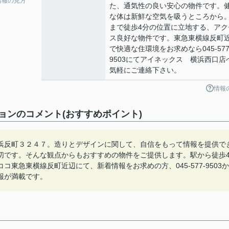
情報の見方
た、通気性の良い安心の物件です。
な体は新鮮な空気を吸うところから
まで徒歩4分の位置に立地する、アク
ス良好な物件です。東急東横線反町
で快適な住環境をお求めなら045-577
9503にてアイネックス 横浜西口店
気軽にご連絡下さい。
情報
ョンのコメント(おすすめポイント)
浜反町３２４７。造りとデザインに関して、自信をもって情報を提供で
切です。そんな観点からもおすすめの物件をご提供します。駅から徒歩
東急東横線反町近辺にて、新着情報をお求めの方、045-577-9503か
報が満載です。