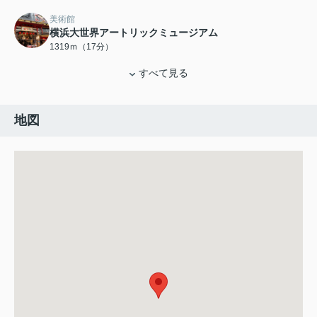
美術館
横浜大世界アートリックミュージアム
1319ｍ（17分）
すべて見る
地図