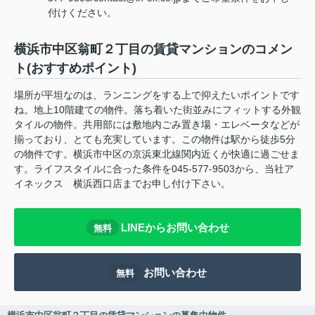
付けください。
横浜市中区翁町２丁目の賃貸マンションのコメン
ト(おすすめポイント)
場所が平坦なのは、ランニングをする上で抑えたいポイントです
ね。地上10階建ての物件。落ち着いた街並みにフィットする外観
タイルの物件。共用部には敷地内ごみ置き場・エレベータなどが
揃っており、とても充実しています。この物件は駅から徒歩5分
の物件です。横浜市中区の京浜東北線関内近くが快適に過ごせま
す。ライフスタイルに合った条件を045-577-9503から、当社ア
イネックス 横浜西口店までお申し付け下さい。
LINEからお問い合わせ
無料
お問い合わせ
無料