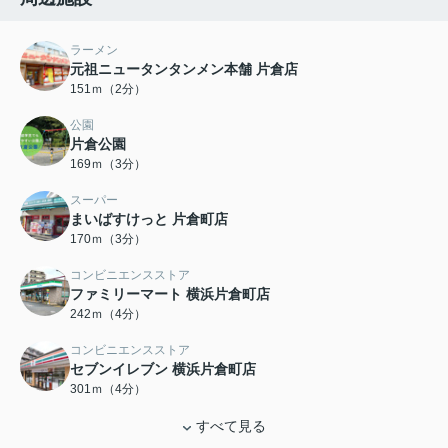
ラーメン
元祖ニュータンタンメン本舗 片倉店
151ｍ（2分）
公園
片倉公園
169ｍ（3分）
スーパー
まいばすけっと 片倉町店
170ｍ（3分）
コンビニエンスストア
ファミリーマート 横浜片倉町店
242ｍ（4分）
コンビニエンスストア
セブンイレブン 横浜片倉町店
301ｍ（4分）
すべて見る