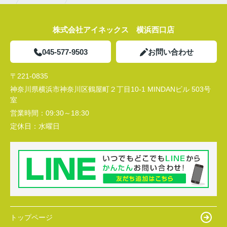
株式会社アイネックス 横浜西口店
045-577-9503
お問い合わせ
〒221-0835
神奈川県横浜市神奈川区鶴屋町２丁目10-1 MINDANビル 503号
室
営業時間：
09:30～18:30
定休日：
水曜日
トップページ