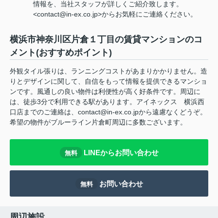
情報を、当社スタッフが詳しくご紹介致します。
<contact@in-ex.co.jp>からお気軽にご連絡ください。
横浜市神奈川区片倉１丁目の賃貸マンションのコ
メント(おすすめポイント)
外観タイル張りは、ランニングコストがあまりかかりません。造
りとデザインに関して、自信をもって情報を提供できるマンショ
ンです。風通しの良い物件は利便性が高く好条件です。周辺に
は、徒歩3分で利用できる駅があります。アイネックス 横浜西
口店までのご連絡は、contact@in-ex.co.jpから遠慮なくどうぞ。
希望の物件がブルーライン片倉町周辺に多数ございます。
LINEからお問い合わせ
無料
お問い合わせ
無料
周辺施設