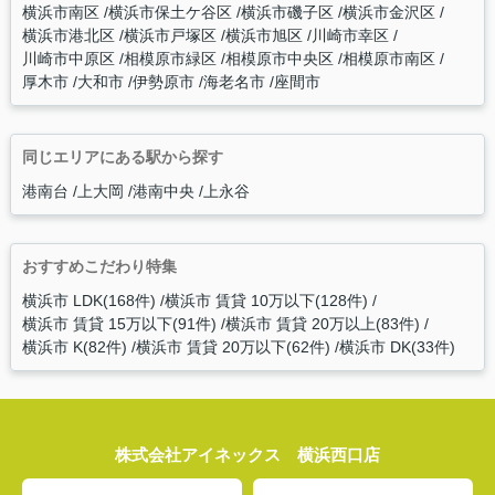
横浜市南区
横浜市保土ケ谷区
横浜市磯子区
横浜市金沢区
横浜市港北区
横浜市戸塚区
横浜市旭区
川崎市幸区
川崎市中原区
相模原市緑区
相模原市中央区
相模原市南区
厚木市
大和市
伊勢原市
海老名市
座間市
同じエリアにある駅から探す
港南台
上大岡
港南中央
上永谷
おすすめこだわり特集
横浜市 LDK(168件)
横浜市 賃貸 10万以下(128件)
横浜市 賃貸 15万以下(91件)
横浜市 賃貸 20万以上(83件)
横浜市 K(82件)
横浜市 賃貸 20万以下(62件)
横浜市 DK(33件)
株式会社アイネックス 横浜西口店