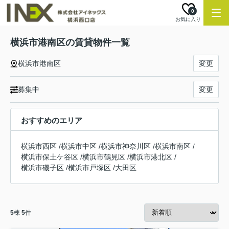
0
お気に入り
横浜市港南区の賃貸物件一覧
横浜市港南区
変更
募集中
変更
おすすめのエリア
横浜市西区
/
横浜市中区
/
横浜市神奈川区
/
横浜市南区
/
横浜市保土ケ谷区
/
横浜市鶴見区
/
横浜市港北区
/
横浜市磯子区
/
横浜市戸塚区
/
大田区
5
棟
5
件