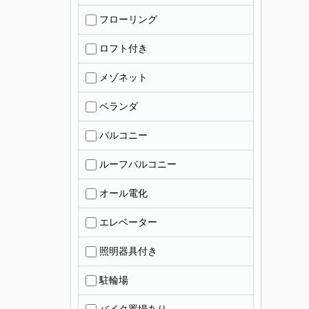
フローリング
ロフト付き
メゾネット
ベランダ
バルコニー
ルーフバルコニー
オール電化
エレベーター
照明器具付き
駐輪場