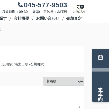
045-577-9503
0
営業時間：09:30～18:30 定休日：水曜日
お気に入り
探す
会社概要
お問い合わせ
売却査定
覧
駅
/
反町駅
/
南太田駅
/
石川町駅
来店予約