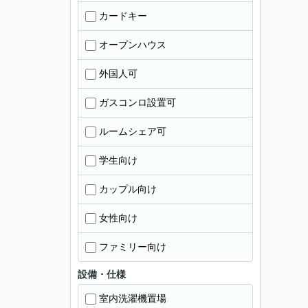
カードキー
オープンハウス
外国人可
ガスコンロ設置可
ルームシェア可
学生向け
カップル向け
女性向け
ファミリー向け
設備・仕様
室内洗濯機置場