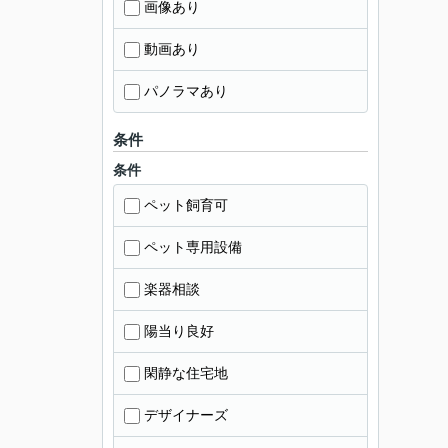
画像あり
動画あり
パノラマあり
条件
条件
ペット飼育可
ペット専用設備
楽器相談
陽当り良好
閑静な住宅地
デザイナーズ