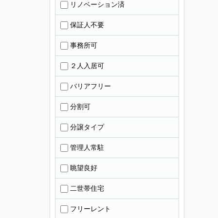
リノベーション済
保証人不要
事務所可
２人入居可
バリアフリー
分割可
分譲タイプ
管理人常駐
眺望良好
二世帯住宅
フリーレント