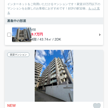
インターネットをご利用いただけるマンションです！家賃10万円以下の
マンションをお探しのお客様におすすめです！好評の駅近物...
もっと見
る
募集中の部屋
4階
9.7万円
4階 / 43.74㎡ / 2DK
賃貸マンション
NEW