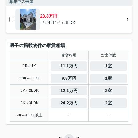
募集中の部屋
23.8万円
- / 84.87㎡ / 3LDK
磯子の掲載物件の家賃相場
家賃相場
空室件数
11.1万円
1室
1R～1K
9.8万円
1室
1DK～1LDK
12.1万円
2室
2K～2LDK
24.2万円
2室
3K～3LDK
-
-
4K～4LDK以上