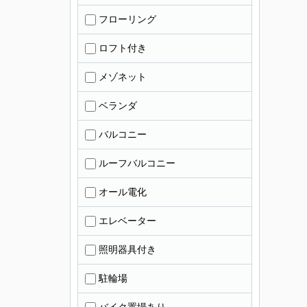
フローリング
ロフト付き
メゾネット
ベランダ
バルコニー
ルーフバルコニー
オール電化
エレベーター
照明器具付き
駐輪場