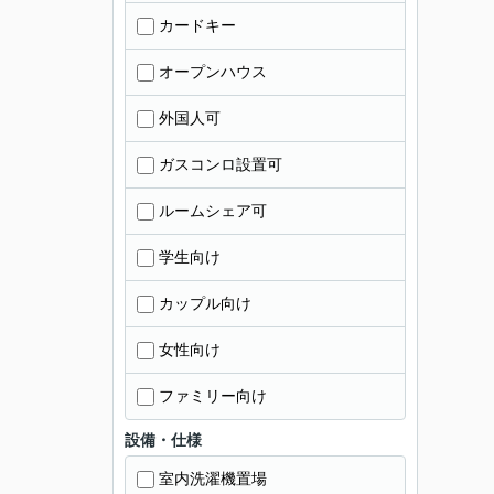
カードキー
オープンハウス
外国人可
ガスコンロ設置可
ルームシェア可
学生向け
カップル向け
女性向け
ファミリー向け
設備・仕様
室内洗濯機置場