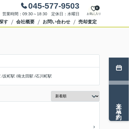
045-577-9503
0
営業時間：09:30～18:30 定休日：水曜日
お気に入り
探す
会社概要
お問い合わせ
売却査定
駅
/
反町駅
/
南太田駅
/
石川町駅
来店予約