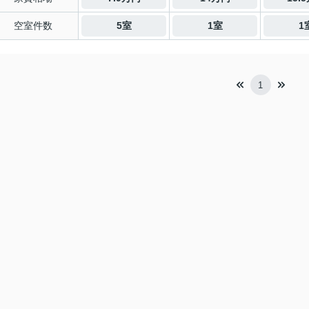
空室件数
5室
1室
1
1