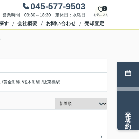
045-577-9503
0
営業時間：09:30～18:30 定休日：水曜日
お気に入り
探す
会社概要
お問い合わせ
売却査定
覧
駅
/
黄金町駅
/
桜木町駅
/
阪東橋駅
来店予約