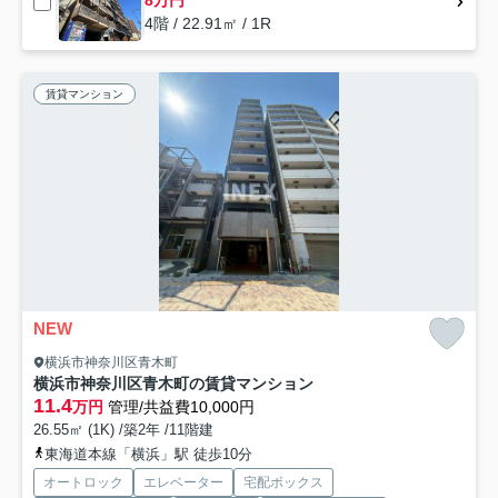
8万円
4階 / 22.91㎡ / 1R
賃貸マンション
NEW
横浜市神奈川区青木町
横浜市神奈川区青木町の賃貸マンション
11.4
万円
管理/共益費10,000円
26.55㎡ (1K) /築2年 /11階建
東海道本線「横浜」駅 徒歩10分
オートロック
エレベーター
宅配ボックス