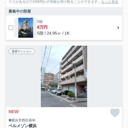
クスがあるので日時問わず荷物を受け取ることができます...
もっと見る
募集中の部屋
5階
8万円
5階 / 24.95㎡ / 1K
賃貸マンション
NEW
横浜市西区南幸
ベルメゾン横浜