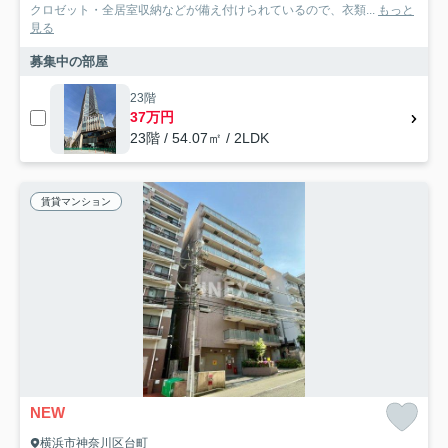
クロゼット・全居室収納などが備え付けられているので、衣類...
もっと
見る
募集中の部屋
23階
37万円
23階 / 54.07㎡ / 2LDK
賃貸マンション
NEW
横浜市神奈川区台町