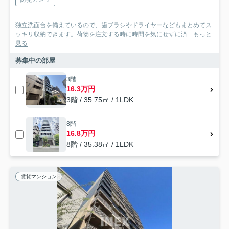
独立洗面台を備えているので、歯ブラシやドライヤーなどもまとめてス
ッキリ収納できます。荷物を注文する時に時間を気にせずに済...
もっと
見る
募集中の部屋
3階
16.3万円
3階 / 35.75㎡ / 1LDK
8階
16.8万円
8階 / 35.38㎡ / 1LDK
賃貸マンション