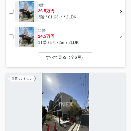
3階
26.5万円
3階 / 61.63㎡ / 2LDK
11階
24.5万円
11階 / 54.72㎡ / 2LDK
すべて見る（全6戸）
賃貸マンション