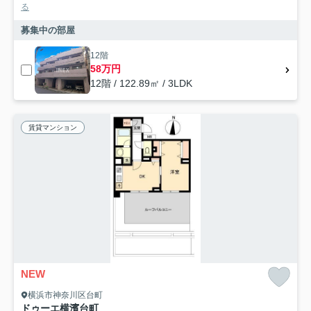
る
募集中の部屋
12階
58万円
12階 / 122.89㎡ / 3LDK
賃貸マンション
NEW
横浜市神奈川区台町
ドゥーエ横濱台町