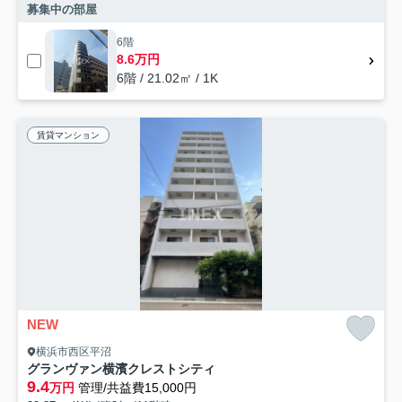
募集中の部屋
6階
8.6万円
6階 / 21.02㎡ / 1K
賃貸マンション
NEW
横浜市西区平沼
グランヴァン横濱クレストシティ
9.4
万円
管理/共益費15,000円