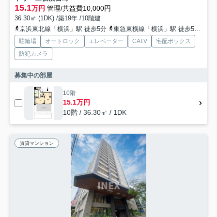
15.1
万円
管理/共益費10,000円
36.30㎡ (1DK) /築19年 /10階建
京浜東北線「横浜」駅 徒歩5分
東急東横線「横浜」駅 徒歩5分
東
駐輪場
オートロック
エレベーター
CATV
宅配ボックス
防犯カメラ
募集中の部屋
10階
15.1万円
10階 / 36.30㎡ / 1DK
賃貸マンション